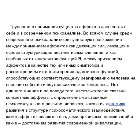
Трудности в понимании существа аффектов дают знать о
себе и в современном психоанализе. Во всяком случае среди
современных психоаналитиков существуют расхождения
между пониманием аффектов как движущих сил, лежащих в
основе структуризации инстинктивных влечений, и как
свободных от конфликтов функций Я, между признанием
аффектов в качестве тех или иных симптомов и
рассмотрением их с точки зрения адаптивных функций,
способствующих соответствующему реагированию человека на
внешние события и внутрипсихические конфликты. Нет
единого мнения и по поводу того, насколько тесно связаны
конкретные аффекты с определенными стадиями
психосексуального развития человека, какова их
динамика
развития в структуре психосоматического взаимодействия,
какие аффекты являются осадками архаичных переживаний и
какие – достоянием развития современной цивилизации.