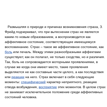
Размышляя о природе и причинах возникновения страха, З.
Фрейд подчеркивал, что при вытеснении страх не является
каким-то новым образованием, а воспроизводится как
аффективное состояние, соответствующее имеющемуся
воспоминанию. Страх – такое же аффективное состояние, как
боль
или печаль. Между этими разнообразными аффектами
существуют, как он полагал, не только сходства, но и различия.
Так, боль не сопровождается моторными проявлениями, в
случае же когда они имеют место, такие проявления
выделяются не как составные части целого, а как последствия
или
реакции
на него. Страх включает в себя следующие
моменты:
специфический
характер неприятного, реакцию
отвода возбуждения,
восприятие
этих моментов. В целом страх
не занимает исключительное положение среди аффективных
состояний человека.