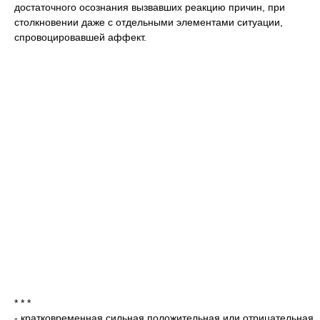
достаточного осознания вызвавших реакцию причин, при
столкновении даже с отдельными элементами ситуации,
спровоцировавшей аффект.
* * *
- кратковременная сильная положительная или отрицательная