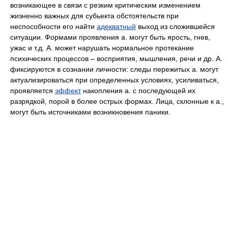
возникающее в связи с резким критическим изменением
жизненно важных для субьекта обстоятельств при
неспособности его найти
адекватный
выход из сложившейся
ситуации. Формами проявления а. могут быть ярость, гнев,
ужас и т.д. А. может нарушать нормальное протекание
психических процессов – восприятия, мышления, речи и др. А.
фиксируются в сознании личности: следы пережитых а. могут
актуализироваться при определенных условиях, усиливаться,
проявляется
эффект
накопления а. с последующей их
разрядкой, порой в более острых формах. Лица, склонные к а.,
могут быть источниками возникновения паники.