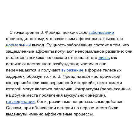
С точки зрения З. Фрейда, психическое
заболевание
происходит потому, что возникшим аффектам закрывается
нормальный
выход. Сущность заболевания состоит в том, что
защемленные аффекты получают ненормальное развитие: они
остаются в психике человека и отягощают его
жизнь
как
источники постоянного возбуждения; частично они
перемещаются и получают
выражение
в форме телесных
задержек, образуя то, что З. Фрейд назвал «истерической
конверсией» или «конверсионной истерией», симптомами
которой могут являться параличи, контрактуры (перенесенные
на другие места проявления мускульной энергии),
галлюцинации
, боли, различные непроизвольные действия.
Словом, при объяснении истерии на первое место были
выдвинуты именно аффективные процессы.