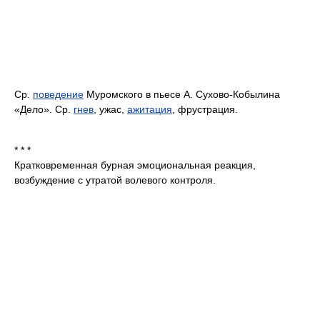
Ср.
поведение
Муромского в пьесе А. Сухово-Кобылина
«Дело». Ср.
гнев
, ужас,
ажитация
, фрустрация.
* * *
Кратковременная бурная эмоциональная реакция,
возбуждение с утратой волевого контроля.