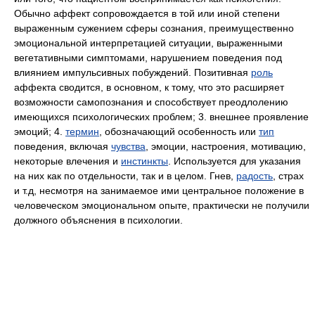
Обычно аффект сопровождается в той или иной степени
выраженным сужением сферы сознания, преимущественно
эмоциональной интерпретацией ситуации, выраженными
вегетативными симптомами, нарушением поведения под
влиянием импульсивных побуждений. Позитивная
роль
аффекта сводится, в основном, к тому, что это расширяет
возможности самопознания и способствует преодлолению
имеющихся психологических проблем; 3. внешнее проявление
эмоций; 4.
термин
, обозначающий особенность или
тип
поведения, включая
чувства
, эмоции, настроения, мотивацию,
некоторые влечения и
инстинкты
. Используется для указания
на них как по отдельности, так и в целом. Гнев,
радость
, страх
и т.д, несмотря на занимаемое ими центральное положение в
человеческом эмоциональном опыте, практически не получили
должного объяснения в психологии.