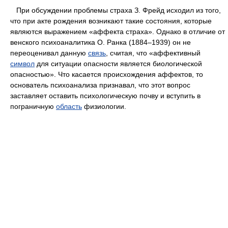
При обсуждении проблемы страха З. Фрейд исходил из того,
что при акте рождения возникают такие состояния, которые
являются выражением «аффекта страха». Однако в отличие от
венского психоаналитика О. Ранка (1884–1939) он не
переоценивал данную
связь
, считая, что «аффективный
символ
для ситуации опасности является биологической
опасностью». Что касается происхождения аффектов, то
основатель психоанализа признавал, что этот вопрос
заставляет оставить психологическую почву и вступить в
пограничную
область
физиологии.