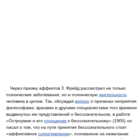
Через призму аффектов З. Фрейд рассмотрел не только
психические заболевания, но и психическую
деятельность
человека в целом. Так, обсуждая
вопрос
о причинах неприятия
философами, врачами и другими специалистами того времени
выдвинутых им представлений о бессознательном, в работе
«Остроумие и его
отношение
к бессознательному» (1905) он
писал о том, что на пути принятия бессознательного стоит
«аффективное
сопротивление
», основанное на нежелании