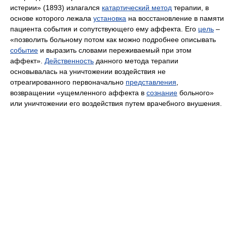
истерии» (1893) излагался
катартический метод
терапии, в
основе которого лежала
установка
на восстановление в памяти
пациента события и сопутствующего ему аффекта. Его
цель
–
«позволить больному потом как можно подробнее описывать
событие
и выразить словами переживаемый при этом
аффект».
Действенность
данного метода терапии
основывалась на уничтожении воздействия не
отреагированного первоначально
представления
,
возвращении «ущемленного аффекта в
сознание
больного»
или уничтожении его воздействия путем врачебного внушения.