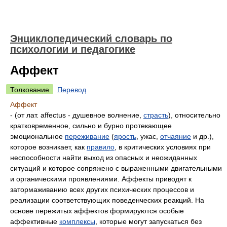
Энциклопедический словарь по
психологии и педагогике
Аффект
Толкование
Перевод
Аффект
- (от лат. affectus - душевное волнение,
страсть
), относительно
кратковременное, сильно и бурно протекающее
эмоциональное
переживание
(
ярость
, ужас,
отчаяние
и др.),
которое возникает, как
правило
, в критических условиях при
неспособности найти выход из опасных и неожиданных
ситуаций и которое сопряжено с выраженными двигательными
и органическими проявлениями. Аффекты приводят к
затормаживанию всех других психических процессов и
реализации соответствующих поведенческих реакций. На
основе пережитых аффектов формируются особые
аффективные
комплексы
, которые могут запускаться без