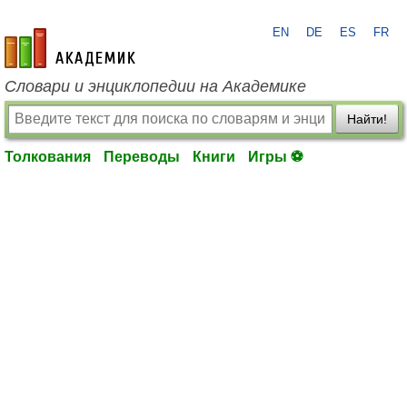
EN
DE
ES
FR
academic.ru
Словари и энциклопедии на Академике
Найти!
Толкования
Переводы
Книги
Игры ⚽